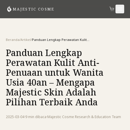
MAJESTIC COSME
Beranda
/
Artikel
/
Panduan Lengkap Perawatan Kulit Anti-Penuaan untuk Wanita Usia 40an – Mengapa Majestic Skin Adalah Pilihan Terbaik Anda
Panduan Lengkap
Perawatan Kulit Anti-
Penuaan untuk Wanita
Usia 40an – Mengapa
Majestic Skin Adalah
Pilihan Terbaik Anda
2025-03-04
·
9 min
dibaca
·
Majestic Cosme Research & Education Team