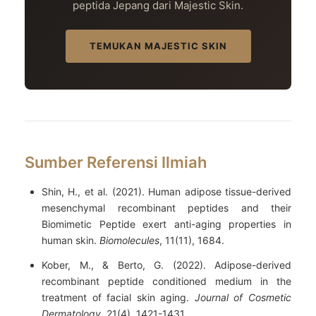
peptida Jepang dari Majestic Skin.
TEMUKAN MAJESTIC SKIN
Sumber Referensi Ilmiah
Shin, H., et al. (2021). Human adipose tissue-derived
mesenchymal recombinant peptides and their
Biomimetic Peptide exert anti-aging properties in
human skin.
Biomolecules
, 11(11), 1684.
Kober, M., & Berto, G. (2022). Adipose-derived
recombinant peptide conditioned medium in the
treatment of facial skin aging.
Journal of Cosmetic
Dermatology
, 21(4), 1421-1431.