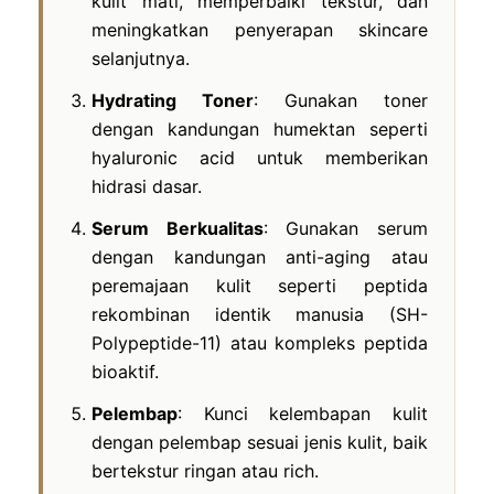
kulit mati, memperbaiki tekstur, dan
meningkatkan penyerapan skincare
selanjutnya.
Hydrating Toner
: Gunakan toner
dengan kandungan humektan seperti
hyaluronic acid untuk memberikan
hidrasi dasar.
Serum Berkualitas
: Gunakan serum
dengan kandungan anti-aging atau
peremajaan kulit seperti peptida
rekombinan identik manusia (SH-
Polypeptide-11) atau kompleks peptida
bioaktif.
Pelembap
: Kunci kelembapan kulit
dengan pelembap sesuai jenis kulit, baik
bertekstur ringan atau rich.