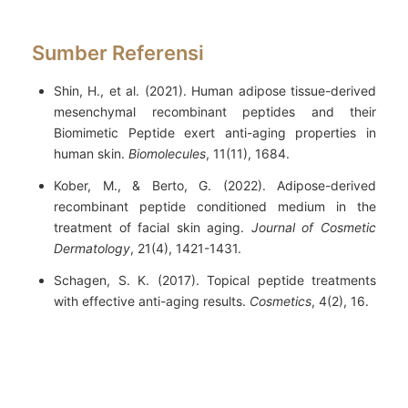
Sumber Referensi
Shin, H., et al. (2021). Human adipose tissue-derived
mesenchymal recombinant peptides and their
Biomimetic Peptide exert anti-aging properties in
human skin.
Biomolecules
, 11(11), 1684.
Kober, M., & Berto, G. (2022). Adipose-derived
recombinant peptide conditioned medium in the
treatment of facial skin aging.
Journal of Cosmetic
Dermatology
, 21(4), 1421-1431.
Schagen, S. K. (2017). Topical peptide treatments
with effective anti-aging results.
Cosmetics
, 4(2), 16.