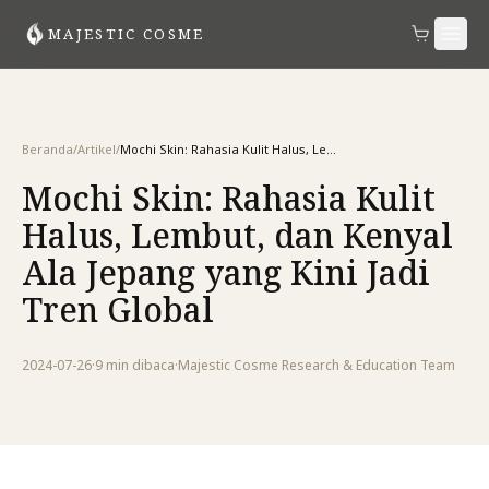
MAJESTIC COSME
Beranda
/
Artikel
/
Mochi Skin: Rahasia Kulit Halus, Lembut, dan Kenyal Ala Jepang yang Kini Jadi Tren Global
Mochi Skin: Rahasia Kulit
Halus, Lembut, dan Kenyal
Ala Jepang yang Kini Jadi
Tren Global
2024-07-26
·
9 min
dibaca
·
Majestic Cosme Research & Education Team