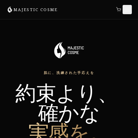
MAJESTIC COSME
肌に、洗練された手応えを
約束より、
確かな
実感を。