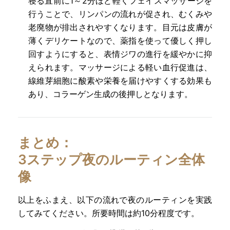
寝る直前に1～2分ほど軽くフェイスマッサージを
行うことで、リンパンの流れが促され、むくみや
老廃物が排出されやすくなります。目元は皮膚が
薄くデリケートなので、薬指を使って優しく押し
回すようにすると、表情ジワの進行を緩やかに抑
えられます。マッサージによる軽い血行促進は、
線維芽細胞に酸素や栄養を届けやすくする効果も
あり、コラーゲン生成の後押しとなります。
まとめ：
3ステップ夜のルーティン全体
像
以上をふまえ、以下の流れで夜のルーティンを実践
してみてください。所要時間は約10分程度です。