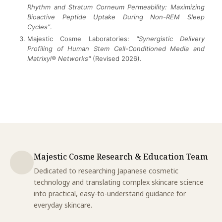
Rhythm and Stratum Corneum Permeability: Maximizing
Bioactive Peptide Uptake During Non-REM Sleep
Cycles"
.
Majestic Cosme Laboratories:
"Synergistic Delivery
Profiling of Human Stem Cell-Conditioned Media and
Matrixyl® Networks"
(Revised 2026).
Majestic Cosme Research & Education Team
Dedicated to researching Japanese cosmetic
technology and translating complex skincare science
into practical, easy-to-understand guidance for
everyday skincare.