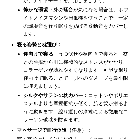
か、ナイトモードを活用しましょう。
静かな環境：
外の騒音が気になる場合は、ホワ
イトノイズマシンや扇風機を使うことで、一定
の環境音を作り眠りを妨げる変動音をカバーし
ます。
寝る姿勢と枕選び：
仰向けで寝る：
うつ伏せや横向きで寝ると、枕
との摩擦から肌に機械的なストレスがかかり、
コラーゲンが壊れやすくなります。可能な限り
仰向けで眠ることで、肌へのダメージを最小限
に抑えましょう。
シルクやサテンの枕カバー：
コットンやポリエ
ステルよりも摩擦抵抗が低く、肌と髪が滑るよ
うに動きます。繰り返しの摩擦による微細なコ
ラーゲン破壊を防ぎます。
マッサージで血行促進（任意）：