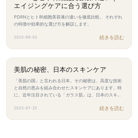
エイジングケアに合う選び方
PDRNとヒト幹細胞美容液の違いを徹底比較。 それぞれ
の特徴や効果的な選び方を解説します。
続きを読む
2025-09-02
美肌の秘密、日本のスキンケア
「美肌の国」と言われる日本。その秘密は、高度な技術
と自然の恵みを組み合わせたスキンケアにあります。特
に、近年注目されている「ガラス肌」は、日本のスキン
ケアが得意とする分野です。この記事では、日本のスキ
続きを読む
2025-07-25
ンケアが叶える「ガラス肌」の秘密と、あなたも取り入
れられるスキンケア方法をご紹介します。