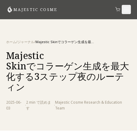
MAJESTIC COSME
ホーム
/
ジャーナル
/
Majestic Skinでコラーゲン生成を最大化する3ステップ夜のルーティン
Majestic
Skinでコラーゲン生成を最大
化する3ステップ夜のルーテ
ィン
2025-06-
2 min
で読めま
Majestic Cosme Research & Education
·
·
03
す
Team