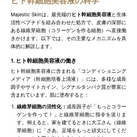
ヒト幹細胞美容液の科学
Majestic Skinは、最先端の
ヒト幹細胞美容液
と生体
活性ペプチドを組み合わせた処方で、皮膚の深部に
ある線維芽細胞（コラーゲンを作る細胞）へ直接働
きかけます。以下では、その主要なメカニズムを具
体的に解説します。
1. ヒト幹細胞美容液の働き
ヒト幹細胞美容液に含まれる「コンディショニング
メディア（幹細胞培養上清液）」には、多様な成長
因子やサイトカイン、シグナルタンパク質が豊富に
含まれています。肌に塗布すると：
線維芽細胞の活性化：
成長因子が「もっとコラー
ゲンを作って！」と線維芽細胞に指令を送りま
す。例えると、家を建てるときに大工さん（線維
芽細胞）に「さあ、足場をもっと頑丈にしてくだ