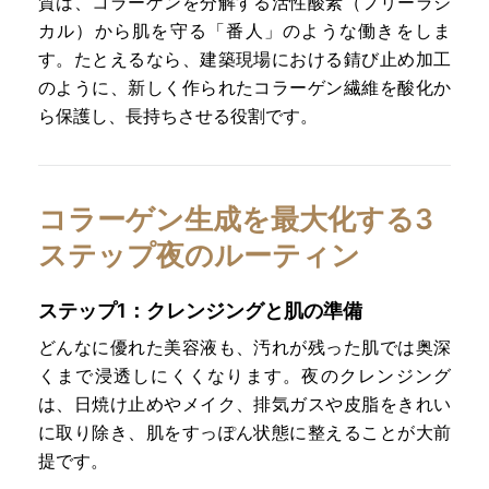
質は、コラーゲンを分解する活性酸素（フリーラジ
カル）から肌を守る「番人」のような働きをしま
す。たとえるなら、建築現場における錆び止め加工
のように、新しく作られたコラーゲン繊維を酸化か
ら保護し、長持ちさせる役割です。
コラーゲン生成を最大化する3
ステップ夜のルーティン
ステップ1：クレンジングと肌の準備
どんなに優れた美容液も、汚れが残った肌では奥深
くまで浸透しにくくなります。夜のクレンジング
は、日焼け止めやメイク、排気ガスや皮脂をきれい
に取り除き、肌をすっぽん状態に整えることが大前
提です。