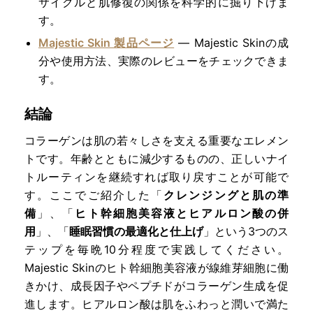
サイクルと肌修復の関係を科学的に掘り下げま
す。
Majestic Skin 製品ページ
— Majestic Skinの成
分や使用方法、実際のレビューをチェックできま
す。
結論
コラーゲンは肌の若々しさを支える重要なエレメン
トです。年齢とともに減少するものの、正しいナイ
トルーティンを継続すれば取り戻すことが可能で
す。ここでご紹介した「
クレンジングと肌の準
備
」、「
ヒト幹細胞美容液とヒアルロン酸の併
用
」、「
睡眠習慣の最適化と仕上げ
」という3つのス
テップを毎晩10分程度で実践してください。
Majestic Skinのヒト幹細胞美容液が線維芽細胞に働
きかけ、成長因子やペプチドがコラーゲン生成を促
進します。ヒアルロン酸は肌をふわっと潤いで満た