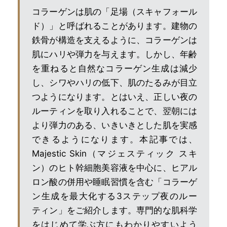
コラーゲンは肌の「足場（スキャフォール
ド）」と呼ばれることがあります。建物の
鉄骨が構造を支えるように、コラーゲンは
肌にハリや弾力を与えます。しかし、年齢
を重ねると自然なコラーゲン生成は減少
し、シワやハリの低下、肌のたるみが目立
つようになります。とはいえ、正しい夜の
ルーティンを取り入れることで、翌朝には
より弾力のある、いきいきとした肌を実感
できるようになります。本記事では、
Majestic Skin（マジェスティック スキ
ン）のヒト幹細胞美容液を中心に、ヒアル
ロン酸の併用や睡眠習慣を含む「コラーゲ
ン生成を最大化する3ステップ夜のルー
ティン」をご紹介します。専門的な肌科学
をはじめて学ぶ方にもわかりやすいよう