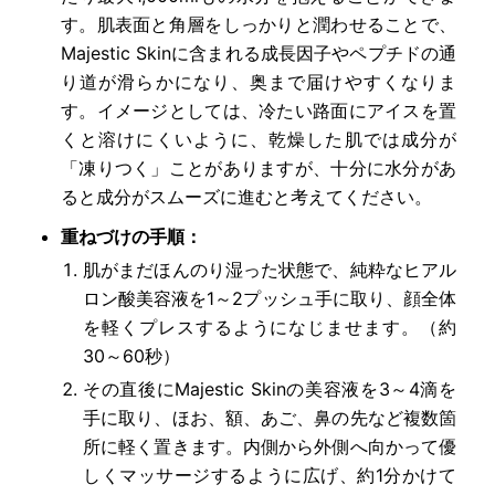
す。肌表面と角層をしっかりと潤わせることで、
Majestic Skinに含まれる成長因子やペプチドの通
り道が滑らかになり、奥まで届けやすくなりま
す。イメージとしては、冷たい路面にアイスを置
くと溶けにくいように、乾燥した肌では成分が
「凍りつく」ことがありますが、十分に水分があ
ると成分がスムーズに進むと考えてください。
重ねづけの手順：
肌がまだほんのり湿った状態で、純粋なヒアル
ロン酸美容液を1～2プッシュ手に取り、顔全体
を軽くプレスするようになじませます。（約
30～60秒）
その直後にMajestic Skinの美容液を3～4滴を
手に取り、ほお、額、あご、鼻の先など複数箇
所に軽く置きます。内側から外側へ向かって優
しくマッサージするように広げ、約1分かけて