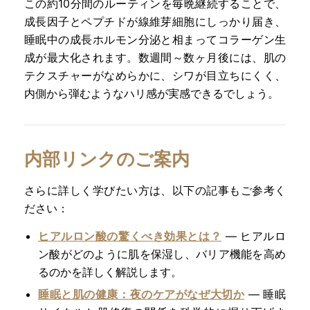
この約10分間のルーティンを毎晩継続することで、
成長因子とペプチドが線維芽細胞にしっかり届き、
睡眠中の成長ホルモン分泌と相まってコラーゲン生
成が最大化されます。数週間～数ヶ月後には、肌の
テクスチャーがなめらかに、シワが目立ちにくく、
内側から弾むようなハリ感が実感できるでしょう。
内部リンクのご案内
さらに詳しく学びたい方は、以下の記事もご参考く
ださい：
ヒアルロン酸の驚くべき効果とは？
— ヒアルロ
ン酸がどのように肌を保湿し、バリア機能を高め
るのかを詳しく解説します。
睡眠と肌の健康：夜のケアがなぜ大切か
— 睡眠