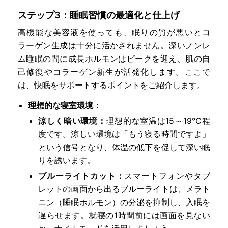
ステップ3：睡眠習慣の最適化と仕上げ
高機能な美容液を使っても、眠りの質が悪いとコ
ラーゲン生成は十分に活かされません。深いノンレ
ム睡眠の間に成長ホルモンはピークを迎え、肌の自
己修復やコラーゲン新生が活発化します。ここで
は、快眠をサポートするポイントをご紹介します。
理想的な寝室環境：
涼しく暗い環境：
理想的な室温は15～19℃程
度です。涼しい環境は「もう寝る時間ですよ」
という信号となり、体温の低下を促して深い眠
りを誘います。
ブルーライトカット：
スマートフォンやタブ
レットの画面から出るブルーライトは、メラト
ニン（睡眠ホルモン）の分泌を抑制し、入眠を
遅らせます。就寝の1時間前には画面を見ない