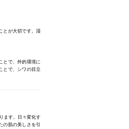
ことが大切です。湿
ことで、外的環境に
ことで、シワの目立
ります。日々変化す
たの肌の美しさを引