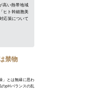
が高い熱帯地域
「ヒト幹細胞美
対応策について
は禁物
燥」とは無縁に思わ
のpHバランスの乱