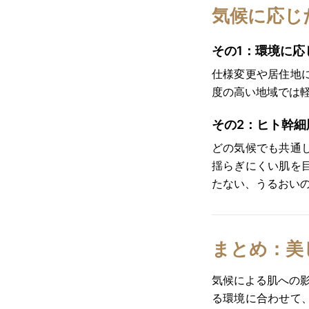
気候に応じ
その1：環境に応
仕様変更や居住地
度の高い地域では
その2：ヒト幹細
どの気候でも共通
揺らぎにくい肌を
たない、うるおい
まとめ：美
気候による肌への
る環境に合わせて