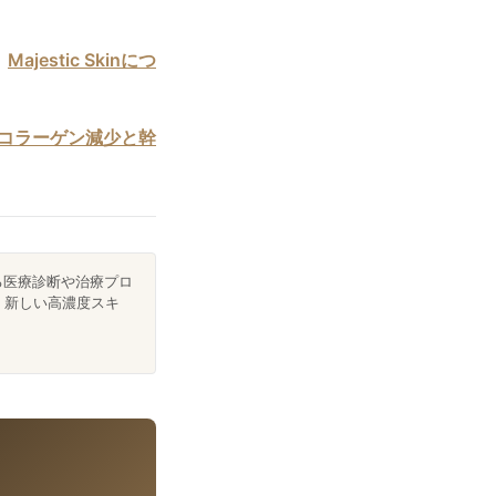
。
Majestic Skinにつ
のコラーゲン減少と幹
る医療診断や治療プロ
。新しい高濃度スキ