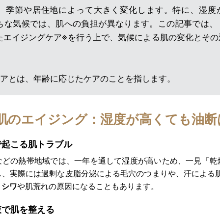
、季節や居住地によって大きく変化します。特に、湿度
ちな気候では、肌への負担が異なります。この記事では、
たエイジングケア※を行う上で、気候による肌の変化とその
ケアとは、年齢に応じたケアのことを指します。
肌のエイジング：湿度が高くても油断
で起こる肌トラブル
などの熱帯地域では、一年を通して湿度が高いため、一見「乾
し、実際には過剰な皮脂分泌による毛穴のつまりや、汗による肌
、
シワ
や肌荒れの原因になることもあります。
液で肌を整える