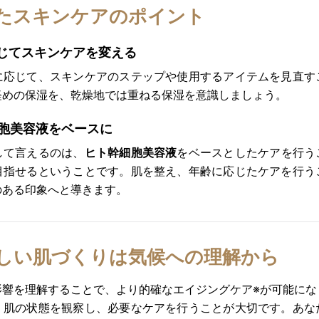
たスキンケアのポイント
じてスキンケアを変える
に応じて、スキンケアのステップや使用するアイテムを見直す
軽めの保湿を、乾燥地では重ねる保湿を意識しましょう。
胞美容液をベースに
して言えるのは、
ヒト幹細胞美容液
をベースとしたケアを行う
目指せるということです。肌を整え、年齢に応じたケアを行う
のある印象へと導きます。
しい肌づくりは気候への理解から
影響を理解することで、より的確なエイジングケア※が可能にな
、肌の状態を観察し、必要なケアを行うことが大切です。あな