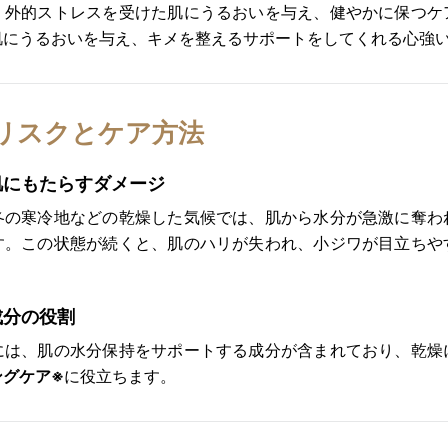
、外的ストレスを受けた肌にうるおいを与え、健やかに保つケ
肌にうるおいを与え、キメを整えるサポートをしてくれる心強
リスクとケア方法
肌にもたらすダメージ
冬の寒冷地などの乾燥した気候では、肌から水分が急激に奪わ
す。この状態が続くと、肌のハリが失われ、小ジワが目立ちや
成分の役割
には、肌の水分保持をサポートする成分が含まれており、乾燥
ングケア※
に役立ちます。