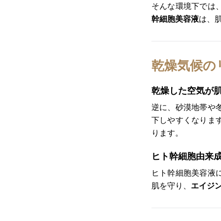
そんな環境下では
幹細胞美容液
は、
乾燥気候の
乾燥した空気が
逆に、砂漠地帯や
下しやすくなりま
ります。
ヒト幹細胞由来
ヒト幹細胞美容液
肌を守り、
エイジ