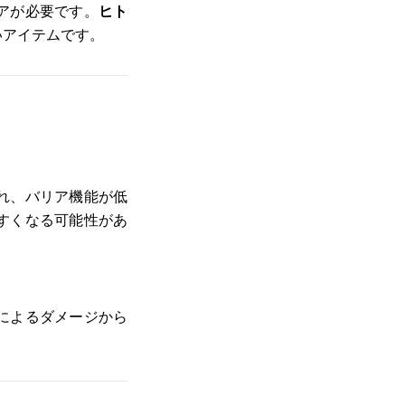
アが必要です。
ヒト
いアイテムです。
れ、バリア機能が低
すくなる可能性があ
によるダメージから