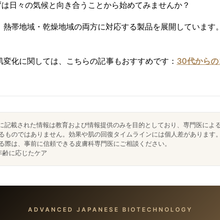
ずは日々の気候と向き合うことから始めてみませんか？
kinでは、熱帯地域・乾燥地域の両方に対応する製品を展開しています
肌変化に関しては、こちらの記事もおすすめです：
30代から
に記載された情報は教育および情報提供のみを目的としており、専門医によ
るものではありません。効果や肌の回復タイムラインには個人差があります
る際は、事前に信頼できる皮膚科専門医にご相談ください。
年齢に応じたケア
ADVANCED JAPANESE BIOTECHNOLOGY