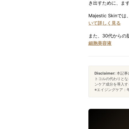
き出すために、ま
Majestic S
いて詳しく見る
また、30代からの
細胞美容液
Disclaimer:
本記事
トコルの代わりとな
ンケア成分を導入す
※エイジングケア：