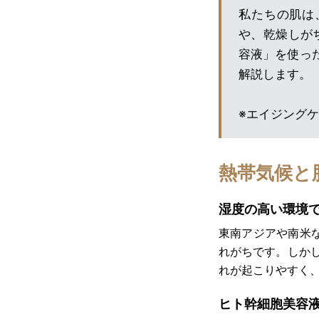
私たちの肌は
や、乾燥しが
容液」を使っ
解説します。
※エイジング
熱帯気候と
湿度の高い環境
東南アジアや南米
れがちです。しか
れが起こりやすく
ヒト幹細胞美容