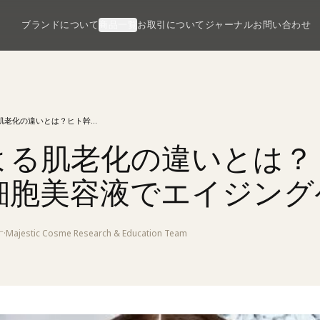
ブランドについて
商品一覧
お取引について
ジャーナル
お問い合わせ
気候による肌老化の違いとは？ヒト幹細胞美容液でエイジングケア
よる肌老化の違いとは？
細胞美容液でエイジング
す
·
Majestic Cosme Research & Education Team