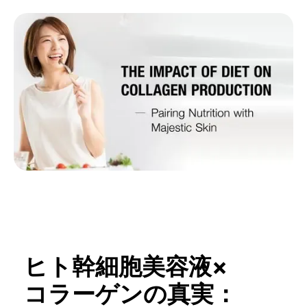
ヒト幹細胞美容液×
コラーゲンの真実：