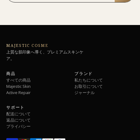
MAJESTIC COSME
上質な肌印象へ導く、プレミアムスキンケ
ア。
商品
ブランド
すべての商品
私たちについて
Majestic Skin
お取引について
Active Repair
ジャーナル
サポート
配送について
返品について
プライバシー