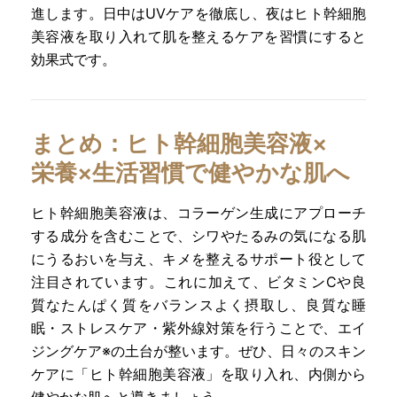
進します。日中はUVケアを徹底し、夜はヒト幹細胞
美容液を取り入れて肌を整えるケアを習慣にすると
効果式です。
まとめ：ヒト幹細胞美容液×
栄養×生活習慣で健やかな肌へ
ヒト幹細胞美容液は、コラーゲン生成にアプローチ
する成分を含むことで、シワやたるみの気になる肌
にうるおいを与え、キメを整えるサポート役として
注目されています。これに加えて、ビタミンCや良
質なたんぱく質をバランスよく摂取し、良質な睡
眠・ストレスケア・紫外線対策を行うことで、エイ
ジングケア※の土台が整います。ぜひ、日々のスキン
ケアに「ヒト幹細胞美容液」を取り入れ、内側から
健やかな肌へと導きましょう。