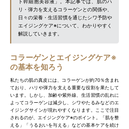
ト幹細胞美容液」。本記事では、肌のハ
リ・弾力を支えるコラーゲンとの関係や、
日々の栄養・生活習慣を通じたシワ予防や
エイジングケア※について、わかりやすく
解説していきます。
コラーゲンとエイジングケア※
の基本を知ろう
私たちの肌の真皮には、コラーゲンが約70％含まれ
ており、ハリや弾力を支える重要な役割を果たして
います。しかし、加齢や紫外線、生活習慣の乱れに
よってコラーゲンは減少し、シワやたるみなどのエ
イジングサインが現れやすくなります。ここで注目
されるのが、エイジングケア※のポイント。「肌を整
える」「うるおいを与える」などの基本ケアを続け