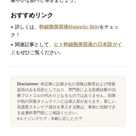
おすすめリンク
• 詳しくは、
幹細胞美容液Majestic Skin
をチェッ
ク！
• 関連記事として、
ヒト幹細胞美容液の日本語ガイ
ド
もぜひご覧ください。
Disclaimer:
本記事に記載された情報は教育および情報
提供のみを目的としており、専門医による医療診断や治
療プロトコルの代わりとなるものではありません。効果
や肌の回復タイムラインには個人差があります。新しい
高濃度スキンケア成分を導入する際は、事前に信頼でき
る皮膚科専門医にご相談ください。
※エイジングケア：年齢に応じたケア