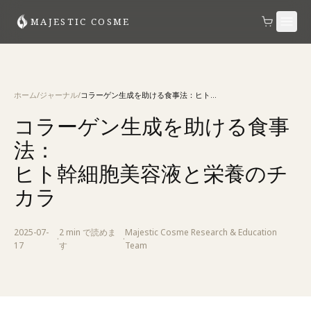
MAJESTIC COSME
ホーム
/
ジャーナル
/
コラーゲン生成を助ける食事法：ヒト幹細胞美容液と栄養のチカラ
コラーゲン生成を助ける食事
法：
ヒト幹細胞美容液と栄養のチ
カラ
2025-07-
2 min
で読めま
Majestic Cosme Research & Education
·
·
17
す
Team