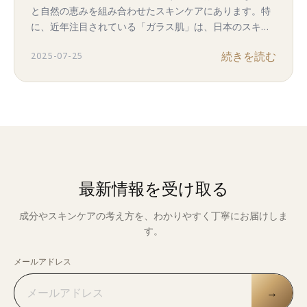
と自然の恵みを組み合わせたスキンケアにあります。特
に、近年注目されている「ガラス肌」は、日本のスキン
ケアが得意とする分野です。この記事では、日本のスキ
続きを読む
2025-07-25
ンケアが叶える「ガラス肌」の秘密と、あなたも取り入
れられるスキンケア方法をご紹介します。
最新情報を受け取る
成分やスキンケアの考え方を、わかりやすく丁寧にお届けしま
す。
メールアドレス
→