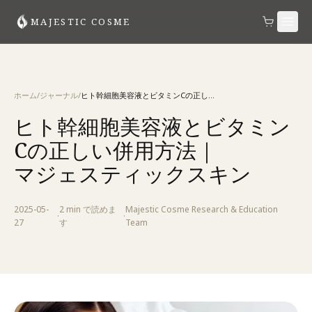
MAJESTIC COSME
ホーム
/
ジャーナル
/
ヒト幹細胞美容液とビタミンCの正しい併用方法｜マジェスティックスキン
ヒト幹細胞美容液とビタミン
Cの正しい併用方法｜
マジェスティックスキン
2025-05-
2 min
で読めま
Majestic Cosme Research & Education
·
·
27
す
Team