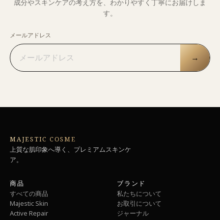
成分やスキンケアの考え方を、わかりやすく丁寧にお届けしま
す。
メールアドレス
→
MAJESTIC COSME
上質な肌印象へ導く、プレミアムスキンケ
ア。
商品
ブランド
すべての商品
私たちについて
Majestic Skin
お取引について
Active Repair
ジャーナル