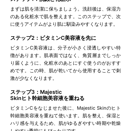
まずは肌を清潔に保ちましょう。洗顔後は、保湿力
のある化粧水で肌を整えます。このステップで、次
に使うアイテムがより肌に馴染みやすくなります。
ステップ2：ビタミンC美容液を先に
ビタミンC美容液は、分子が小さく浸透しやすい特
徴があります。肌表面ではなく、角質層までしっか
り届くように、化粧水のあとにすぐ使うのがおすす
めです。この時、肌が乾いてから使用することで刺
激が少なくなります。
ステップ3：Majestic
Skinヒト幹細胞美容液を重ねる
ビタミンCをなじませた後に、Majestic Skinのヒト
幹細胞美容液を重ねて使います。肌を整え、保湿と
ハリ感を与えるため、肌がゆるぎやすい時期や乾燥
しやすい季節にもぴったりです。