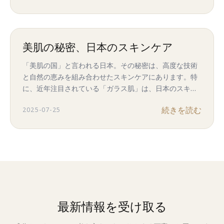
美肌の秘密、日本のスキンケア
「美肌の国」と言われる日本。その秘密は、高度な技術
と自然の恵みを組み合わせたスキンケアにあります。特
に、近年注目されている「ガラス肌」は、日本のスキン
ケアが得意とする分野です。この記事では、日本のスキ
続きを読む
2025-07-25
ンケアが叶える「ガラス肌」の秘密と、あなたも取り入
れられるスキンケア方法をご紹介します。
最新情報を受け取る