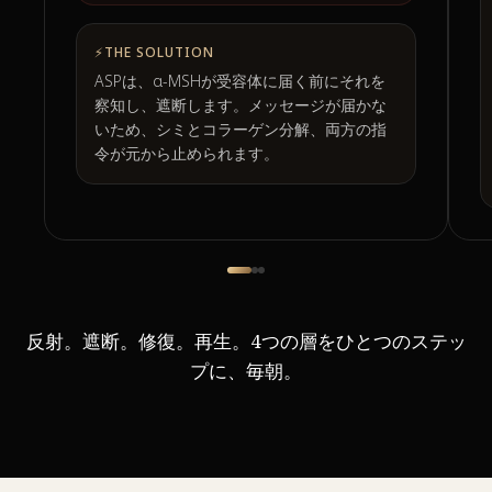
⚡
THE SOLUTION
ASPは、α-MSHが受容体に届く前にそれを
察知し、遮断します。メッセージが届かな
いため、シミとコラーゲン分解、両方の指
令が元から止められます。
反射。遮断。修復。再生。4つの層をひとつのステッ
プに、毎朝。