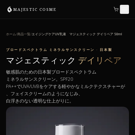
MAJESTIC COSME
ホーム
/
商品一覧
/
エイジングケアUV乳液 マジェスティック デイリペア 50ml
ブロードスペクトラム ミネラルサンスクリーン · 日本製
マジェスティック
デイリペア
敏感肌のための日本製ブロードスペクトラム
ミネラルサンスクリーン。SPF20
PA++でUVA/UVBをケアする軽やかなミルクテクスチャーが
、フェイスクリームのようになじみ、
白浮きのない透明な仕上がりに。