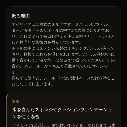
振る理由
デイリペアは二層式のミルクです。ミネラルUVフィル
ターと液体ベースがボトルの中で2つの層に分かれてお
り、これによって毎日心地よく使える軽さと、しっかりと
した物理的な防御力を両立しています。
ボトルの中にはステンレス製のミキシングボールが入って
おり、数秒でこれらを混ぜ合わせます。ボールが軽やかに
動く音がして、液が均一になるまで振ってください。その
音が、UVシールドがきちんと分散されているサインで
す。
振らずに使うと、シールドのない液体ベースだけを塗るこ
とになってしまいます。
重要
水を含んだスポンジやクッションファンデーショ
ンを使う場合
デイリペアは設計上、耐水性があるため、なじむまでは水