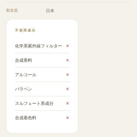
製造国
日本
不使用成分
✕
化学系紫外線フィルター
✕
合成香料
✕
アルコール
✕
パラベン
✕
スルフェート系成分
✕
合成着色料