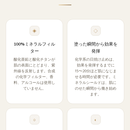
◈
◇
100%ミネラルフィル
塗った瞬間から効果を
ター
発揮
酸化亜鉛と酸化チタンが
化学系の日焼け止めは、
肌の表面にとどまり、紫
効果を発揮するまでに
外線を反射します。合成
15〜20分ほど肌になじま
の化学フィルター、香
せる時間が必要です。ミ
料、アルコールは使用し
ネラルシールドは、肌に
ていません。
のせた瞬間から働き始め
ます。
○
◐