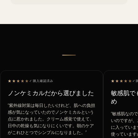
★★★★★
★★★★★
✓
購入確認済み
✓
ノンケミカルだから選びました
敏感肌で
め
“
紫外線対策は毎日したいけれど、肌への負担
感が気になっていたのでノンケミカルという
“
敏感肌なので
点に惹かれました。クリーム感覚で使えて、
いのですが、
日中の乾燥も気になりにくいです。朝のケア
に入っていま
がこれひとつでシンプルになりました。
”
使っています