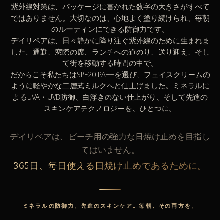
紫外線対策は、パッケージに書かれた数字の大きさがすべて
ではありません。大切なのは、心地よく塗り続けられ、毎朝
のルーティンにできる防御力です。
デイリペアは、日々静かに降り注ぐ紫外線のために生まれま
した。通勤、窓際の席、ランチへの道のり、送り迎え、そし
て街を移動する時間の中で。
だからこそ私たちはSPF20 PA++を選び、フェイスクリームの
ように軽やかな二層式ミルクへと仕上げました。ミネラルに
よるUVA・UVB防御、白浮きのない仕上がり、そして先進の
スキンケアテクノロジーを、ひとつに。
デイリペアは、ビーチ用の強力な日焼け止めを目指し
てはいません。
365日、毎日使える日焼け止めであるために。
ミネラルの防御力。先進のスキンケア。毎朝、その両方を。