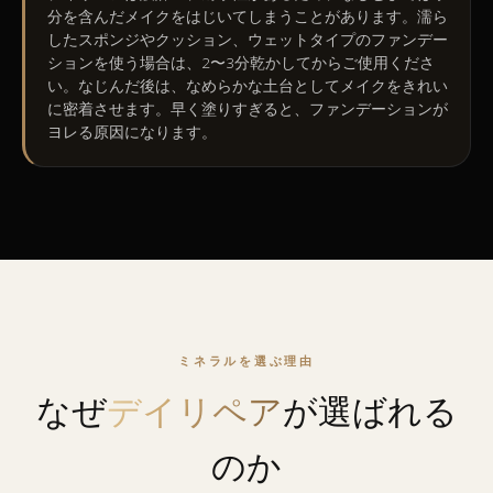
分を含んだメイクをはじいてしまうことがあります。濡ら
したスポンジやクッション、ウェットタイプのファンデー
ションを使う場合は、2〜3分乾かしてからご使用くださ
い。なじんだ後は、なめらかな土台としてメイクをきれい
に密着させます。早く塗りすぎると、ファンデーションが
ヨレる原因になります。
ミネラルを選ぶ理由
なぜ
デイリペア
が選ばれる
のか