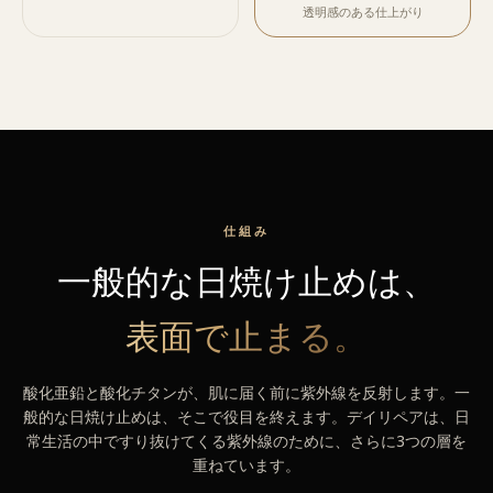
透明感のある仕上がり
仕組み
一般的な日焼け止めは、
表面で止まる。
酸化亜鉛と酸化チタンが、肌に届く前に紫外線を反射します。一
般的な日焼け止めは、そこで役目を終えます。デイリペアは、日
常生活の中ですり抜けてくる紫外線のために、さらに3つの層を
重ねています。