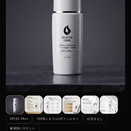
SPF20 PA++
100%ミネラルUVフィルター
白浮きなし
敏感肌にやさしい