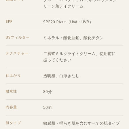
リーン兼デイクリーム
SPF
SPF20 PA++（UVA・UVB）
UVフィルター
ミネラル：酸化亜鉛、酸化チタン
テクスチャー
二層式ミルクライトクリーム、使用前に
振ってください
仕上がり
透明感、白浮きなし
耐水性
80分
内容量
50ml
肌タイプ
敏感肌・揺らぎ肌を含むすべての肌タイプ