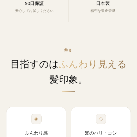
90日保証
日本製
安心してお試しください
精密な製造管理
働き
目指すのは
ふんわり見える
髪印象。
◈
◇
ふんわり感
髪のハリ・コシ