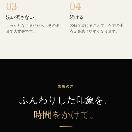
03
04
洗い流さない
続ける
しっかりなじませたら、そのま
90日間続けることで、ケアの手
まで大丈夫です。
応えを感じやすくなります。
実感の声
ふんわりした印象を、
時間をかけて。