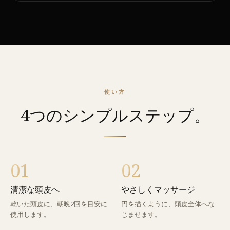
使い方
4つのシンプルステップ。
01
02
清潔な頭皮へ
やさしくマッサージ
乾いた頭皮に、朝晩2回を目安に
円を描くように、頭皮全体へな
使用します。
じませます。