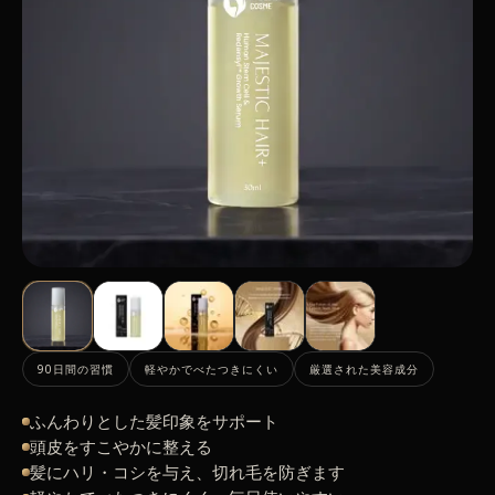
90日間の習慣
軽やかでべたつきにくい
厳選された美容成分
ふんわりとした髪印象をサポート
頭皮をすこやかに整える
髪にハリ・コシを与え、切れ毛を防ぎます