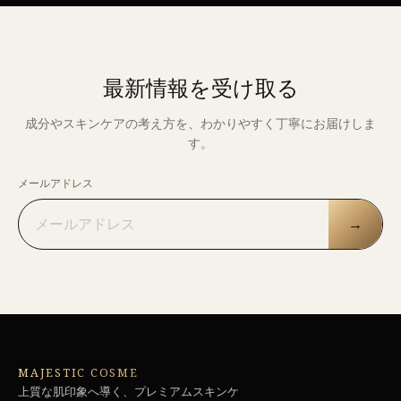
最新情報を受け取る
成分やスキンケアの考え方を、わかりやすく丁寧にお届けしま
す。
メールアドレス
→
MAJESTIC COSME
上質な肌印象へ導く、プレミアムスキンケ