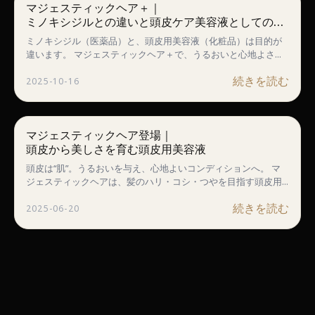
マジェスティックヘア＋｜
ミノキシジルとの違いと頭皮ケア美容液としての可
能性
ミノキシジル（医薬品）と、頭皮用美容液（化粧品）は目的が
違います。 マジェスティックヘア＋で、うるおいと心地よさに
寄り添うケア設計を紹介。
続きを読む
2025-10-16
マジェスティックヘア登場｜
頭皮から美しさを育む頭皮用美容液
頭皮は“肌”。うるおいを与え、心地よいコンディションへ。 マ
ジェスティックヘアは、髪のハリ・コシ・つやを目指す頭皮用
美容液。
続きを読む
2025-06-20