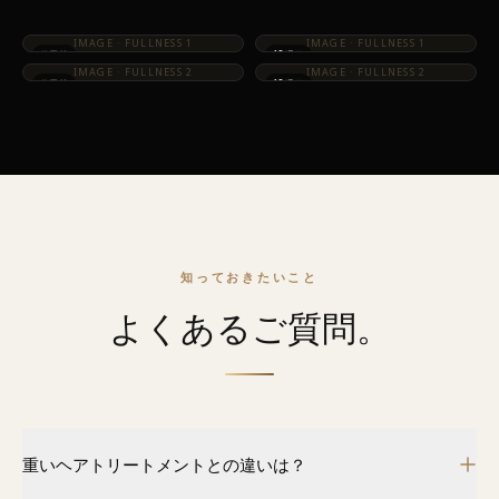
IMAGE · FULLNESS 1
IMAGE · FULLNESS 1
使用前
12週目
IMAGE · FULLNESS 2
IMAGE · FULLNESS 2
使用前
12週目
知っておきたいこと
よくあるご質問。
重いヘアトリートメントとの違いは？