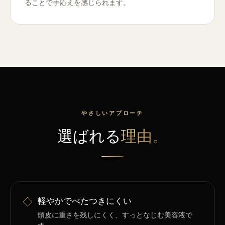
ることで手応えを感じられます。
やさしいアプローチ
選ばれる
理由。
◇
軽やかでべたつきにくい
頭皮に重さを残しにくく、すっとなじむ美容液で