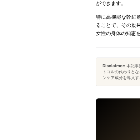
ができます。
特に高機能な幹細
ることで、その効
女性の身体の知恵
Disclaimer:
本記事
トコルの代わりとな
ンケア成分を導入す