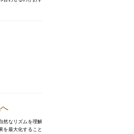
ト
代へ
自然なリズムを理解
果を最大化すること