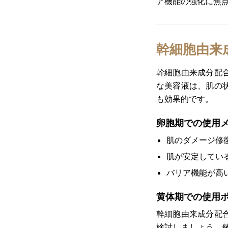
ア機能の強化に焦
幹細胞由来
幹細胞由来成分配
な美容液は、肌の
も効果的です。
卵胞期での使用
肌のダメージ修
肌が安定してい
バリア機能が高
黄体期での使用
幹細胞由来成分配
検討しましょう。