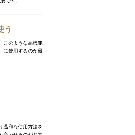
重要です。
使う
。このような高機能
）
に使用するのが最
り温和な使用方法を
み合わせるのがおす