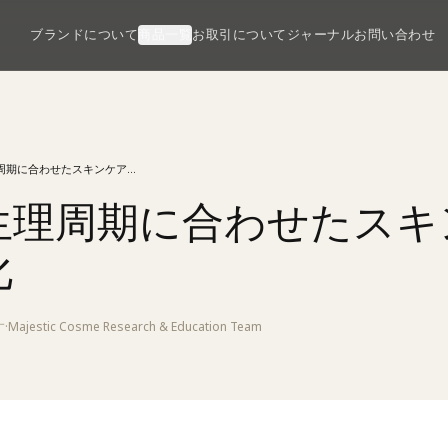
ブランドについて
商品一覧
お取引について
ジャーナル
お問い合わせ
女性の生理周期に合わせたスキンケアの最適化
生理周期に合わせたスキ
化
す
·
Majestic Cosme Research & Education Team