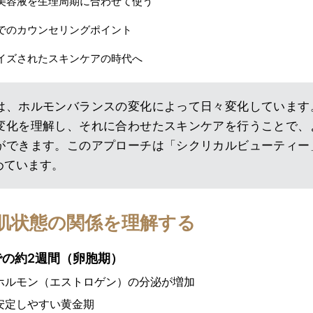
美容液を生理周期に合わせて使う
でのカウンセリングポイント
イズされたスキンケアの時代へ
は、ホルモンバランスの変化によって日々変化しています
変化を理解し、それに合わせたスキンケアを行うことで、
ができます。このアプローチは「シクリカルビューティー
めています。
肌状態の関係を理解する
の約2週間（卵胞期）
ホルモン（エストロゲン）の分泌が増加
安定しやすい黄金期