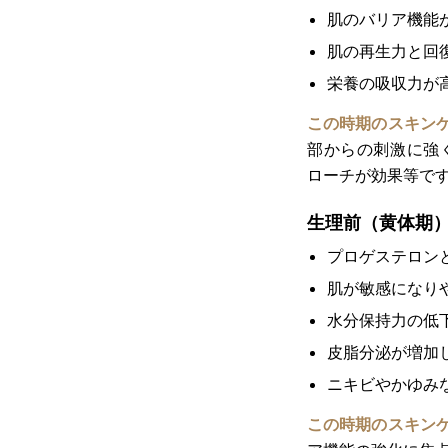
肌のバリア機能
肌の再生力と回
栄養の吸収力が
この時期のスキン
部からの刺激に強
ローチが効果等で
生理前（黄体期
プロゲステロン
肌が敏感になり
水分保持力の低
皮脂分泌が増加
ニキビやかゆみ
この時期のスキン