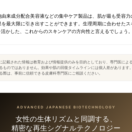
胞由来成分配合美容液などの集中ケア製品は、肌が最も受容力
果を最大限に引き出すことができます。生理周期に合わせたス
を活かした、これからのスキンケアの方向性と言えるでしょう
に記載された情報は教育および情報提供のみを目的としており、専門医によ
るものではありません。効果や肌の回復タイムラインには個人差があります
る際は、事前に信頼できる皮膚科専門医にご相談ください。
ADVANCED JAPANESE BIOTECHNOLOGY
女性の生体リズムと同調する、
精密な再生シグナルテクノロジー