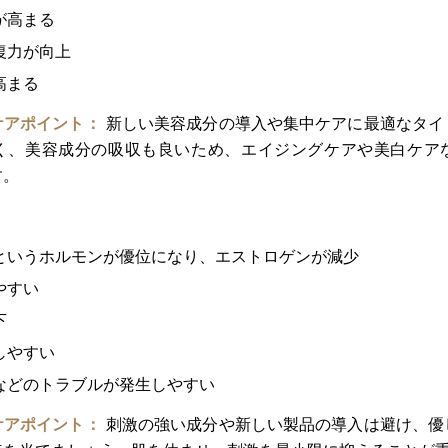
が高まる
復力が向上
高まる
ケアポイント：
新しい美容成分の導入や集中ケアに最適なタイ
く、美容成分の吸収も良いため、エイジングケアや美白ケア
す。
）
というホルモンが優位になり、エストロゲンが減少
やすい
下
しやすい
などのトラブルが発生しやすい
ケアポイント：
刺激の強い成分や新しい製品の導入は避け、優