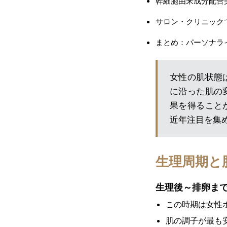
幹細胞由来成分配合
サロン・クリニック
まとめ：パーソナラ
女性の肌状態
に沿った肌の
果を得ること
近年注目を集
生理周期と
生理後～排卵まで
この時期は女性
肌の調子が最も