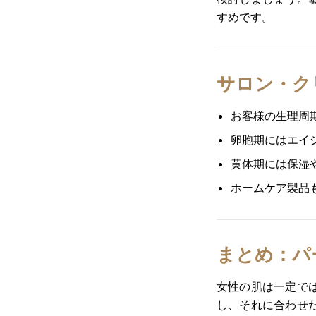
すめです。
サロン・ク
お客様の生理周
卵胞期にはエイ
黄体期には保湿
ホームケア製品
まとめ：パ
女性の肌は一定で
し、それに合わせ